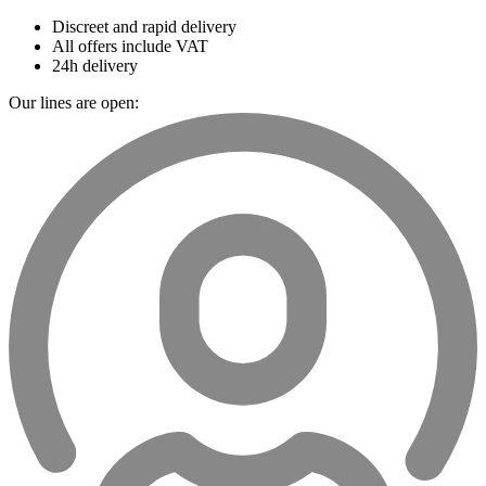
Discreet and rapid delivery
All offers include VAT
24h delivery
Our lines are open: