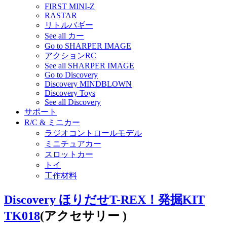
FIRST MINI-Z
RASTAR
リトルバギー
See all カー
Go to SHARPER IMAGE
アクションRC
See all SHARPER IMAGE
Go to Discovery
Discovery MINDBLOWN
Discovery Toys
See all Discovery
サポート
R/C & ミニカー
ラジオコントロールモデル
ミニチュアカー
スロットカー
トイ
工作材料
Discovery ほりだせT-REX！発掘KIT
TK018
(アクセサリー )