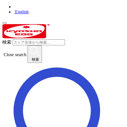
English
検索
Close search
検索