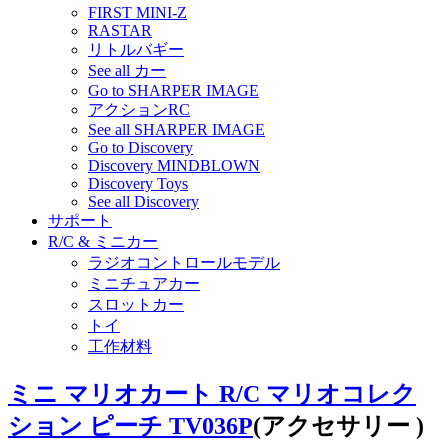
FIRST MINI-Z
RASTAR
リトルバギー
See all カー
Go to SHARPER IMAGE
アクションRC
See all SHARPER IMAGE
Go to Discovery
Discovery MINDBLOWN
Discovery Toys
See all Discovery
サポート
R/C & ミニカー
ラジオコントロールモデル
ミニチュアカー
スロットカー
トイ
工作材料
ミニ マリオカート R/C マリオコレク
ション ピーチ TV036P
(アクセサリー )