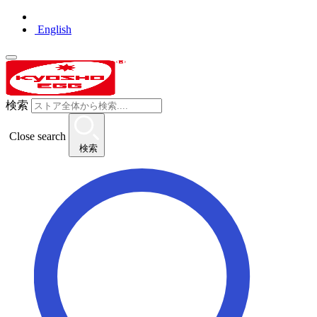
English
検索
Close search
検索