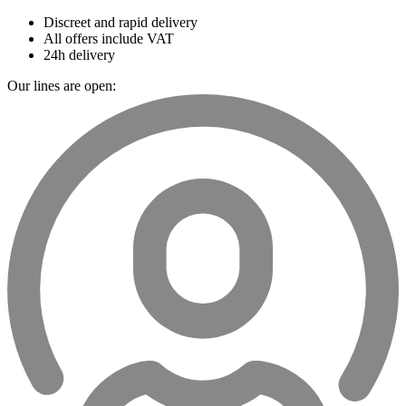
Discreet and rapid delivery
All offers include VAT
24h delivery
Our lines are open: