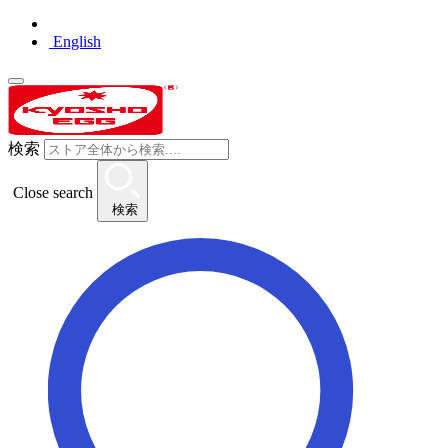
English
検索
Close search
検索