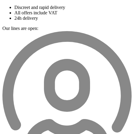
Discreet and rapid delivery
All offers include VAT
24h delivery
Our lines are open: