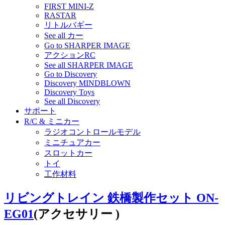
FIRST MINI-Z
RASTAR
リトルバギー
See all カー
Go to SHARPER IMAGE
アクションRC
See all SHARPER IMAGE
Go to Discovery
Discovery MINDBLOWN
Discovery Toys
See all Discovery
サポート
R/C & ミニカー
ラジオコントロールモデル
ミニチュアカー
スロットカー
トイ
工作材料
リビングトレイン 鉄橋製作セット ON-
EG01
(アクセサリー )