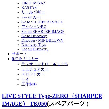
FIRST MINI-Z
RASTAR
リトルバギー
See all カー
Go to SHARPER IMAGE
アクションRC
See all SHARPER IMAGE
Go to Discovery
Discovery MINDBLOWN
Discovery Toys
See all Discovery
サポート
R/C & ミニカー
ラジオコントロールモデル
ミニチュアカー
スロットカー
トイ
工作材料
LIVE STYLE Type-ZERO（SHARPER
IMAGE） TK050
(スペアパーツ )