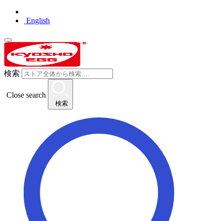
English
検索
Close search
検索