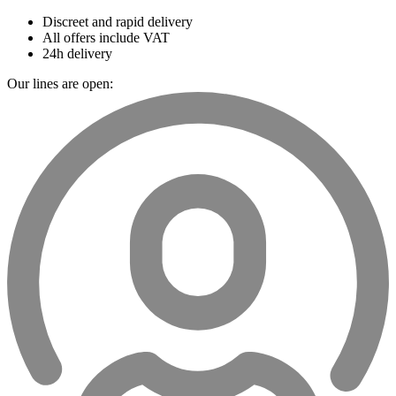
Discreet and rapid delivery
All offers include VAT
24h delivery
Our lines are open: