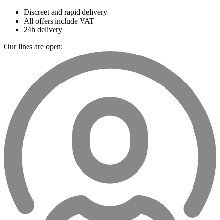
Discreet and rapid delivery
All offers include VAT
24h delivery
Our lines are open: