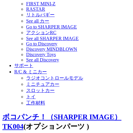
FIRST MINI-Z
RASTAR
リトルバギー
See all カー
Go to SHARPER IMAGE
アクションRC
See all SHARPER IMAGE
Go to Discovery
Discovery MINDBLOWN
Discovery Toys
See all Discovery
サポート
R/C & ミニカー
ラジオコントロールモデル
ミニチュアカー
スロットカー
トイ
工作材料
ボコパンチ！（SHARPER IMAGE）
TK004
(オプションパーツ )