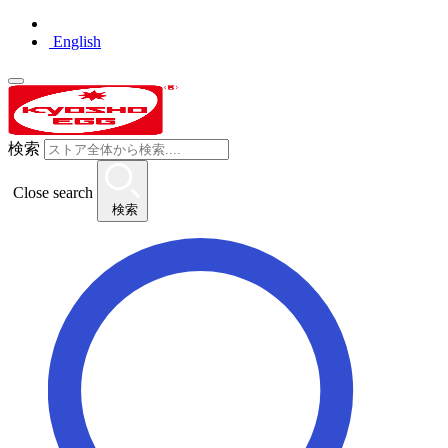
English
検索
Close search
検索