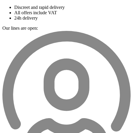
Discreet and rapid delivery
All offers include VAT
24h delivery
Our lines are open: