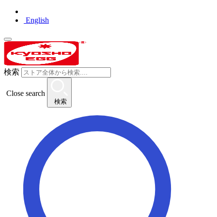
English
検索
Close search
検索