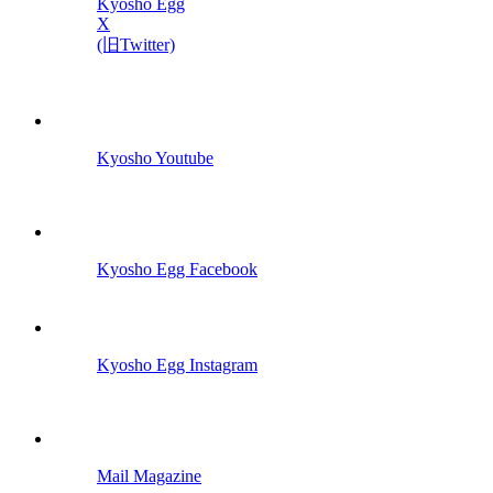
Kyosho Egg
X
(旧Twitter)
Kyosho Youtube
Kyosho Egg Facebook
Kyosho Egg Instagram
Mail Magazine