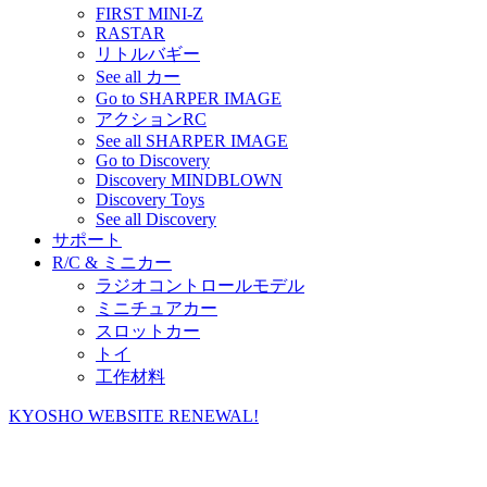
FIRST MINI-Z
RASTAR
リトルバギー
See all カー
Go to SHARPER IMAGE
アクションRC
See all SHARPER IMAGE
Go to Discovery
Discovery MINDBLOWN
Discovery Toys
See all Discovery
サポート
R/C & ミニカー
ラジオコントロールモデル
ミニチュアカー
スロットカー
トイ
工作材料
KYOSHO WEBSITE RENEWAL!