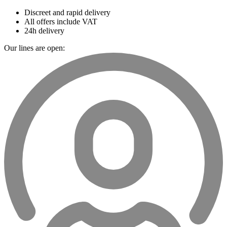
Discreet and rapid delivery
All offers include VAT
24h delivery
Our lines are open: