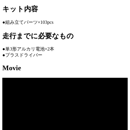
キット内容
●組み立てパーツ×103pcs
走行までに必要なもの
●単3形アルカリ電池×2本
●プラスドライバー
Movie