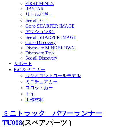
FIRST MINI-Z
RASTAR
リトルバギー
See all カー
Go to SHARPER IMAGE
アクションRC
See all SHARPER IMAGE
Go to Discovery
Discovery MINDBLOWN
Discovery Toys
See all Discovery
サポート
R/C & ミニカー
ラジオコントロールモデル
ミニチュアカー
スロットカー
トイ
工作材料
ミニトラック パワーランナー
TU008
(スペアパーツ )