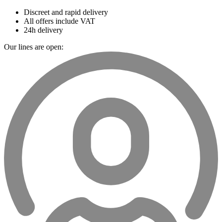
Discreet and rapid delivery
All offers include VAT
24h delivery
Our lines are open: