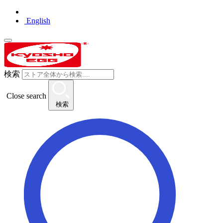
English
検索
Close search
検索