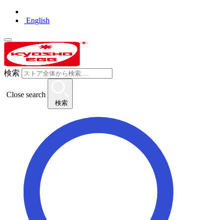
English
検索
Close search
検索