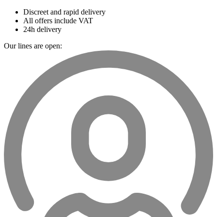
Discreet and rapid delivery
All offers include VAT
24h delivery
Our lines are open: