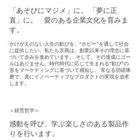
「あそびにマジメ」に。 「夢に正
直」に。 愛のある企業文化を育みま
す。
かけがえのない人生の歓びを、“ホビー”を通して社会
に提供したい。私たち京商は、創業以来その理念に基
づいて歩みを進めています。 そして、その達成にゴー
ルはありません。時代時代に応じて生まれる“歓び”の
形をマーケティングに基づいて感知し、 常なる切磋琢
磨で、真にイノベーティブなプロダクトの実現を追求
します。
＜経営哲学＞
感動を呼び、学ぶ楽しさのある製品作
りを行います。