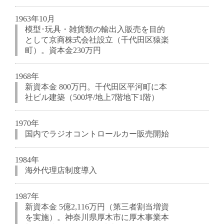
1963年10月
模型･玩具・雑貨類の輸出入販売を目的
として京商株式会社設立（千代田区猿楽
町）。資本金230万円
1968年
新資本金 800万円。千代田区平河町に本
社ビル建築（500坪/地上7階地下1階）
1970年
国内でラジオコントロールカー販売開始
1984年
海外代理店制度導入
1987年
新資本金 5億2,116万円（第三者割当増資
を実施）。神奈川県厚木市に厚木事業本