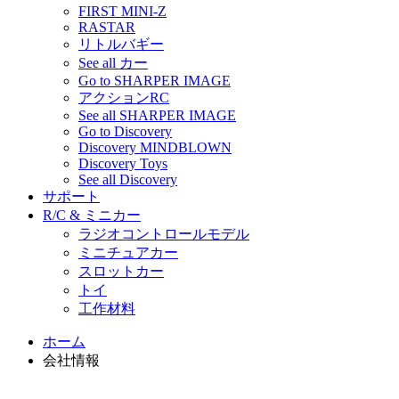
FIRST MINI-Z
RASTAR
リトルバギー
See all カー
Go to SHARPER IMAGE
アクションRC
See all SHARPER IMAGE
Go to Discovery
Discovery MINDBLOWN
Discovery Toys
See all Discovery
サポート
R/C & ミニカー
ラジオコントロールモデル
ミニチュアカー
スロットカー
トイ
工作材料
ホーム
会社情報