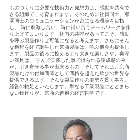
ものづくりに必要な技術力と発想力は、感動を共有で
きる組織でこそ育まれます。そのために社員同士、部
署同士のコミュニケーションが密になる環境を目指
し、 時に刺激し合い、時に補い合うチームワークを作
り上げてまいります。社内の共鳴があってこそ、感動
を呼ぶ製品作りは可能になると考えます。さらにそん
な過程を経て誕生した京商製品は、学ぶ機会も提供し
ます。製品の後ろに控えるより大きな楽しさや、奥深
い満足は、 学んで実践した事で得られる達成感のみ
が、引き寄せる事が出来るもの。そしてそれは、京商
製品だけの付加価値として価格を超えた歓びの世界を
提供できるはず。そんな製品作りの姿勢を貫く事を、
経営の軸足といたします。単なる工業製品にとどまら
ない物作りが、京商の普遍の経営哲学です。