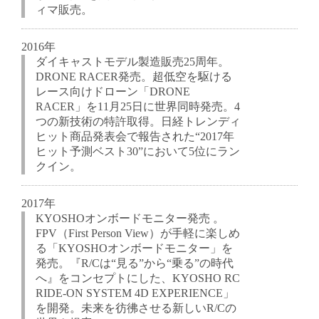
ィマ販売。
2016年
ダイキャストモデル製造販売25周年。
DRONE RACER発売。超低空を駆ける
レース向けドローン「DRONE
RACER」を11月25日に世界同時発売。4
つの新技術の特許取得。日経トレンディ
ヒット商品発表会で報告された“2017年
ヒット予測ベスト30”において5位にラン
クイン。
2017年
KYOSHOオンボードモニター発売 。
FPV（First Person View）が手軽に楽しめ
る「KYOSHOオンボードモニター」を
発売。『R/Cは“見る”から“乗る”の時代
へ』をコンセプトにした、KYOSHO RC
RIDE-ON SYSTEM 4D EXPERIENCE」
を開発。未来を彷彿させる新しいR/Cの