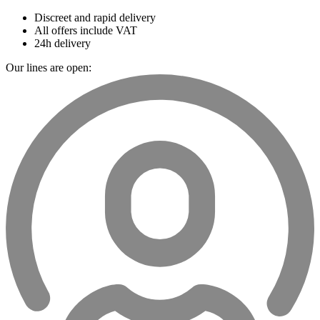
Discreet and rapid delivery
All offers include VAT
24h delivery
Our lines are open: