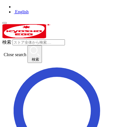
English
検索
Close search
検索