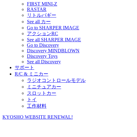
FIRST MINI-Z
RASTAR
リトルバギー
See all カー
Go to SHARPER IMAGE
アクションRC
See all SHARPER IMAGE
Go to Discovery
Discovery MINDBLOWN
Discovery Toys
See all Discovery
サポート
R/C & ミニカー
ラジオコントロールモデル
ミニチュアカー
スロットカー
トイ
工作材料
KYOSHO WEBSITE RENEWAL!