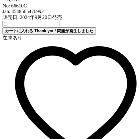
No: 66610C
Jan: 4548565476992
販売日: 2024年9月20日発売
カートに入れる
Thank you!
問題が発生しました
在庫あり