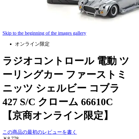
Skip to the beginning of the images gallery
オンライン限定
ラジオコントロール 電動 ツ
ーリングカー ファーストミ
ニッツ シェルビー コブラ
427 S/C クローム 66610C
【京商オンライン限定】
この商品の最初のレビューを書く
￥8,778