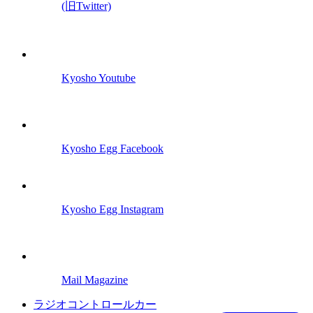
(旧Twitter)
Kyosho Youtube
Kyosho Egg Facebook
Kyosho Egg Instagram
Mail Magazine
ラジオコントロールカー