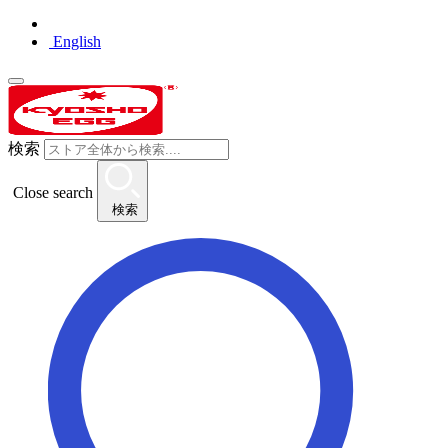
English
検索
Close search
検索