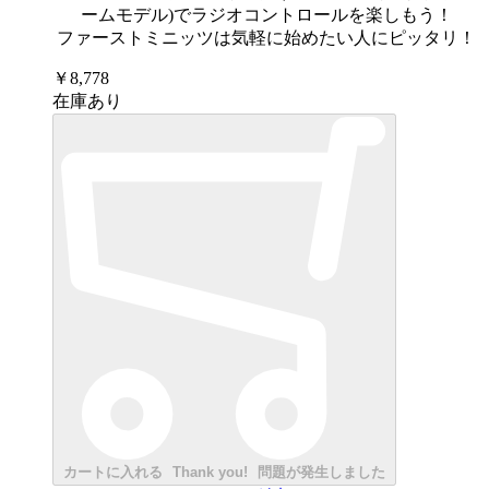
ームモデル)でラジオコントロールを楽しもう！
ファーストミニッツは気軽に始めたい人にピッタリ！
￥8,778
在庫あり
カートに入れる
Thank you!
問題が発生しました