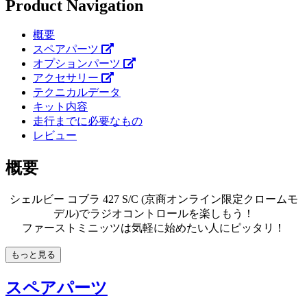
Product Navigation
概要
スペアパーツ
オプションパーツ
アクセサリー
テクニカルデータ
キット内容
走行までに必要なもの
レビュー
概要
シェルビー コブラ 427 S/C (京商オンライン限定クロームモ
デル)でラジオコントロールを楽しもう！
ファーストミニッツは気軽に始めたい人にピッタリ！
もっと見る
スペアパーツ