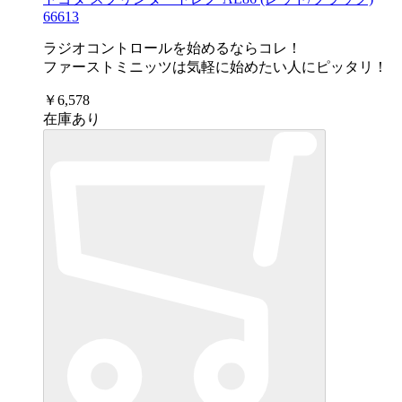
66613
ラジオコントロールを始めるならコレ！
ファーストミニッツは気軽に始めたい人にピッタリ！
￥6,578
在庫あり