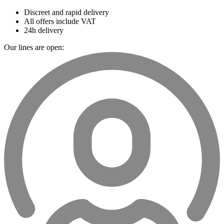
Discreet and rapid delivery
All offers include VAT
24h delivery
Our lines are open: