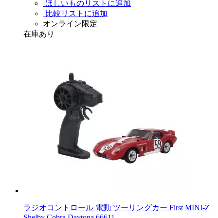
ほしいものリストに追加
比較リストに追加
オンライン限定
在庫あり
ラジオコントロール 電動 ツーリングカー First MINI-Z
Shelby Cobra Daytona 66611