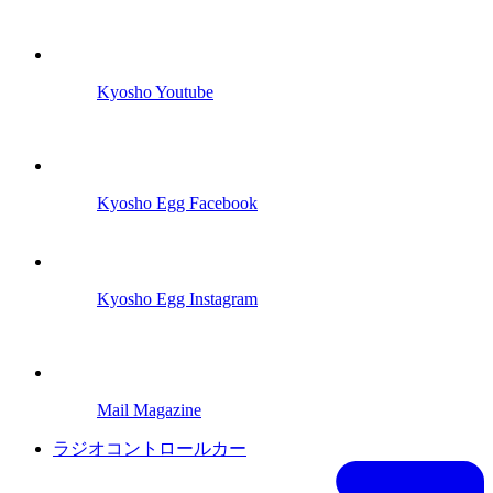
Kyosho Youtube
Kyosho Egg Facebook
Kyosho Egg Instagram
Mail Magazine
ラジオコントロールカー