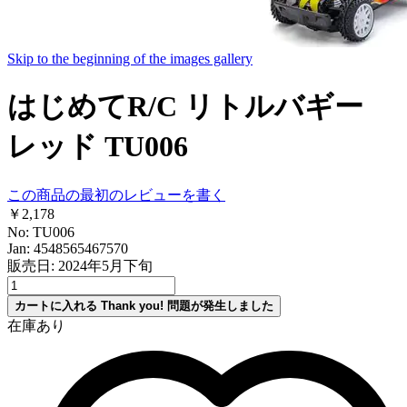
Skip to the beginning of the images gallery
はじめてR/C リトルバギー
レッド TU006
この商品の最初のレビューを書く
￥2,178
No: TU006
Jan: 4548565467570
販売日: 2024年5月下旬
カートに入れる
Thank you!
問題が発生しました
在庫あり