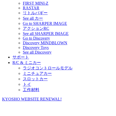
FIRST MINI-Z
RASTAR
リトルバギー
See all カー
Go to SHARPER IMAGE
アクションRC
See all SHARPER IMAGE
Go to Discovery
Discovery MINDBLOWN
Discovery Toys
See all Discovery
サポート
R/C & ミニカー
ラジオコントロールモデル
ミニチュアカー
スロットカー
トイ
工作材料
KYOSHO WEBSITE RENEWAL!