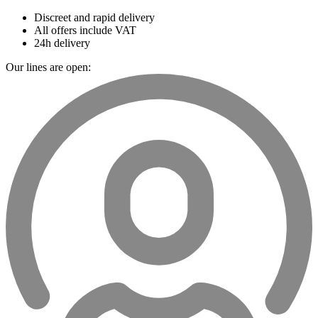
Discreet and rapid delivery
All offers include VAT
24h delivery
Our lines are open: