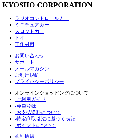
KYOSHO CORPORATION
ラジオコントロールカー
ミニチュアカー
スロットカー
トイ
工作材料
お問い合わせ
サポート
メールマガジン
ご利用規約
プライバシーポリシー
オンラインショッピングについて
-ご利用ガイド
-会員登録
-お支払送料について
-特定商取引法に基づく表記
-ポイントについて
会社情報