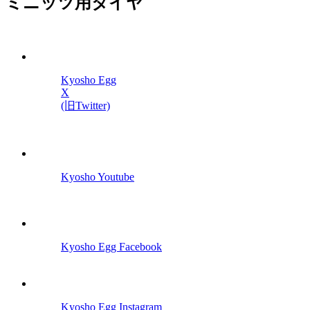
ミニッツ用タイヤ
Kyosho Egg
X
(旧Twitter)
Kyosho Youtube
Kyosho Egg Facebook
Kyosho Egg Instagram