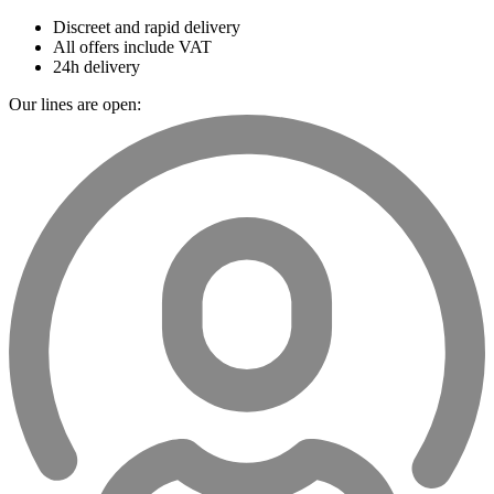
Discreet and rapid delivery
All offers include VAT
24h delivery
Our lines are open: