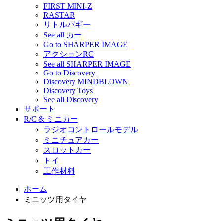
FIRST MINI-Z
RASTAR
リトルバギー
See all カー
Go to SHARPER IMAGE
アクションRC
See all SHARPER IMAGE
Go to Discovery
Discovery MINDBLOWN
Discovery Toys
See all Discovery
サポート
R/C & ミニカー
ラジオコントロールモデル
ミニチュアカー
スロットカー
トイ
工作材料
ホーム
ミニッツ用タイヤ