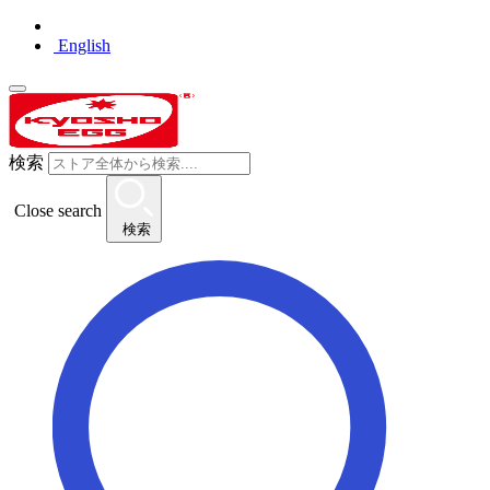
English
検索
Close search
検索