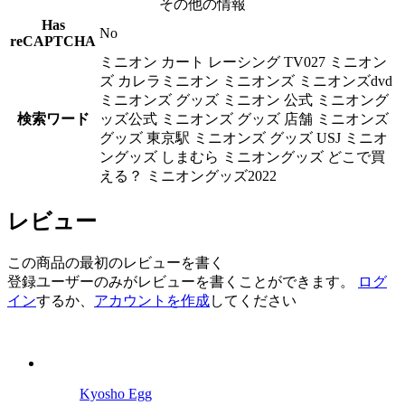
その他の情報
Has
No
reCAPTCHA
ミニオン カート レーシング TV027 ミニオン
ズ カレラミニオン ミニオンズ ミニオンズdvd
ミニオンズ グッズ ミニオン 公式 ミニオング
検索ワード
ッズ公式 ミニオンズ グッズ 店舗 ミニオンズ
グッズ 東京駅 ミニオンズ グッズ USJ ミニオ
ングッズ しまむら ミニオングッズ どこで買
える？ ミニオングッズ2022
レビュー
この商品の最初のレビューを書く
登録ユーザーのみがレビューを書くことができます。
ログ
イン
するか、
アカウントを作成
してください
Kyosho Egg