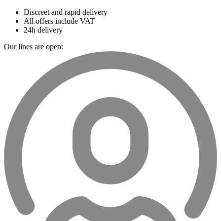
Discreet and rapid delivery
All offers include VAT
24h delivery
Our lines are open: