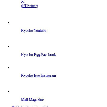
X
(旧Twitter)
Kyosho Youtube
Kyosho Egg Facebook
Kyosho Egg Instagram
Mail Magazine