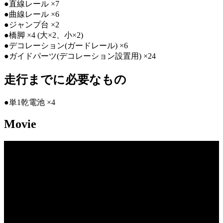
●直線レール ×7
●曲線レール ×6
●ジャンプ台 ×2
●橋脚 ×4 (大×2、小×2)
●デコレーション(ガードレール) ×6
●ガイドパーツ(デコレーション設置用) ×24
走行までに必要なもの
●単1乾電池 ×4
Movie