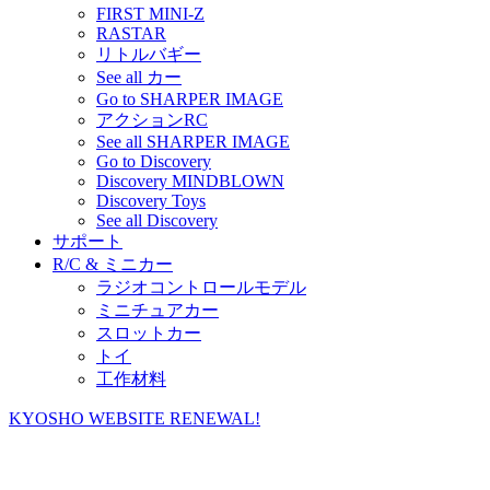
FIRST MINI-Z
RASTAR
リトルバギー
See all カー
Go to SHARPER IMAGE
アクションRC
See all SHARPER IMAGE
Go to Discovery
Discovery MINDBLOWN
Discovery Toys
See all Discovery
サポート
R/C & ミニカー
ラジオコントロールモデル
ミニチュアカー
スロットカー
トイ
工作材料
KYOSHO WEBSITE RENEWAL!