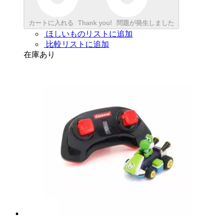
カートに入れる
Thank you!
問題が発生しました
ほしいものリストに追加
比較リストに追加
在庫あり