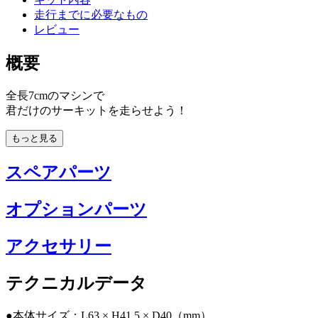
走行までに必要なもの
レビュー
概要
全長7cmのマシンで
君だけのサーキットを走らせよう！
もっと見る
スペアパーツ
オプションパーツ
アクセサリー
テクニカルデータ
●本体サイズ：L63 × H41.5 × D40（mm）