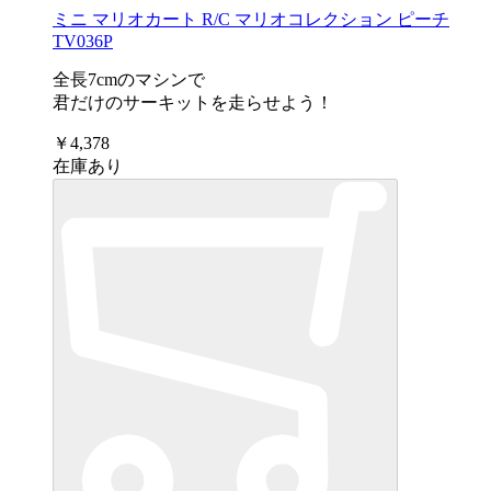
ミニ マリオカート R/C マリオコレクション ピーチ
TV036P
全長7cmのマシンで
君だけのサーキットを走らせよう！
￥4,378
在庫あり