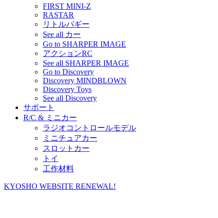
FIRST MINI-Z
RASTAR
リトルバギー
See all カー
Go to SHARPER IMAGE
アクションRC
See all SHARPER IMAGE
Go to Discovery
Discovery MINDBLOWN
Discovery Toys
See all Discovery
サポート
R/C & ミニカー
ラジオコントロールモデル
ミニチュアカー
スロットカー
トイ
工作材料
KYOSHO WEBSITE RENEWAL!