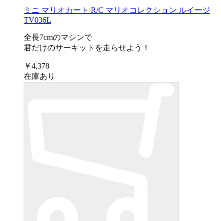
ミニ マリオカート R/C マリオコレクション ルイージ
TV036L
全長7cmのマシンで
君だけのサーキットを走らせよう！
￥4,378
在庫あり