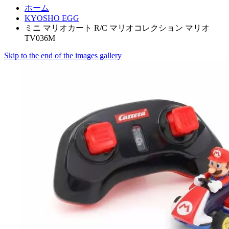
ホーム
KYOSHO EGG
ミニ マリオカート R/C マリオコレクション マリオ
TV036M
Skip to the end of the images gallery