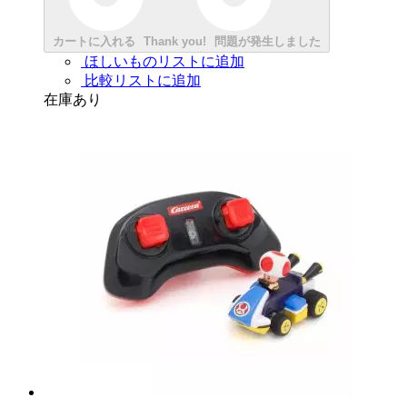
カートに入れる
Thank you!
問題が発生しました
ほしいものリストに追加
比較リストに追加
在庫あり