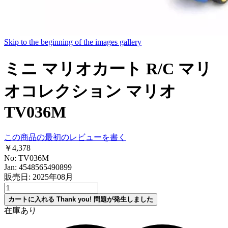
Skip to the beginning of the images gallery
ミニ マリオカート R/C マリ
オコレクション マリオ
TV036M
この商品の最初のレビューを書く
￥4,378
No: TV036M
Jan: 4548565490899
販売日: 2025年08月
カートに入れる
Thank you!
問題が発生しました
在庫あり