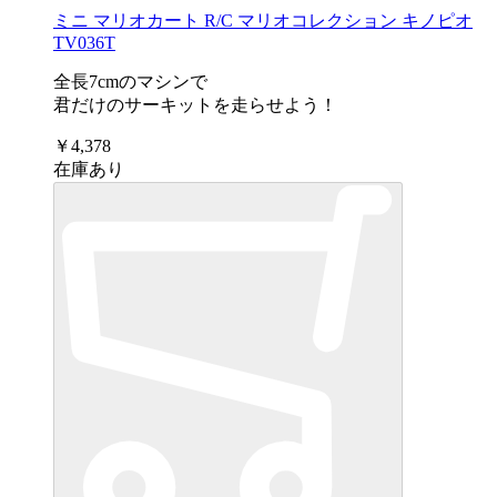
ミニ マリオカート R/C マリオコレクション キノピオ
TV036T
全長7cmのマシンで
君だけのサーキットを走らせよう！
￥4,378
在庫あり