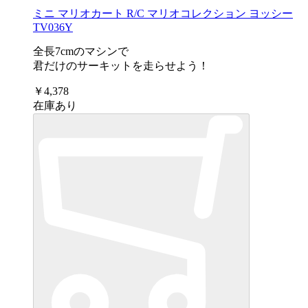
ミニ マリオカート R/C マリオコレクション ヨッシー
TV036Y
全長7cmのマシンで
君だけのサーキットを走らせよう！
￥4,378
在庫あり