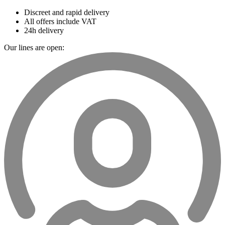
Discreet and rapid delivery
All offers include VAT
24h delivery
Our lines are open: