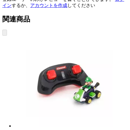
イン
するか、
アカウントを作成
してください
関連商品