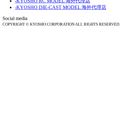
-KYOSHO RC MODEL 海外代理店
-KYOSHO DIE-CAST MODEL 海外代理店
Social media
COPYRIGHT © KYOSHO CORPORATION ALL RIGHTS RESERVED.