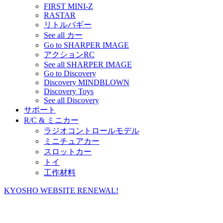
FIRST MINI-Z
RASTAR
リトルバギー
See all カー
Go to SHARPER IMAGE
アクションRC
See all SHARPER IMAGE
Go to Discovery
Discovery MINDBLOWN
Discovery Toys
See all Discovery
サポート
R/C & ミニカー
ラジオコントロールモデル
ミニチュアカー
スロットカー
トイ
工作材料
KYOSHO WEBSITE RENEWAL!