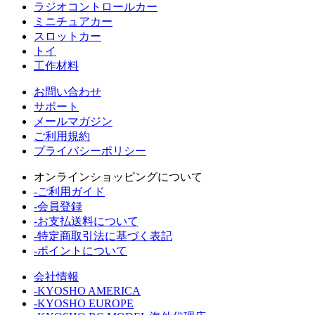
ラジオコントロールカー
ミニチュアカー
スロットカー
トイ
工作材料
お問い合わせ
サポート
メールマガジン
ご利用規約
プライバシーポリシー
オンラインショッピングについて
-ご利用ガイド
-会員登録
-お支払送料について
-特定商取引法に基づく表記
-ポイントについて
会社情報
-KYOSHO AMERICA
-KYOSHO EUROPE