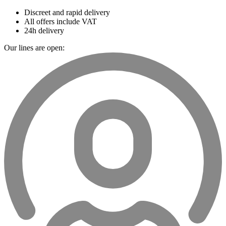
Discreet and rapid delivery
All offers include VAT
24h delivery
Our lines are open: