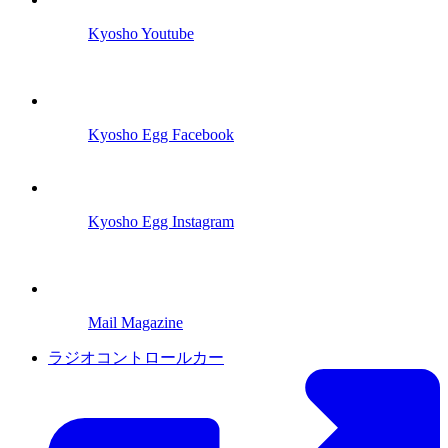
Kyosho Youtube
Kyosho Egg Facebook
Kyosho Egg Instagram
Mail Magazine
ラジオコントロールカー