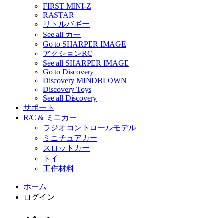
FIRST MINI-Z
RASTAR
リトルバギー
See all カー
Go to SHARPER IMAGE
アクションRC
See all SHARPER IMAGE
Go to Discovery
Discovery MINDBLOWN
Discovery Toys
See all Discovery
サポート
R/C & ミニカー
ラジオコントロールモデル
ミニチュアカー
スロットカー
トイ
工作材料
ホーム
ログイン