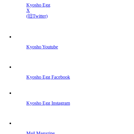
Kyosho Egg
X
(旧Twitter)
Kyosho Youtube
Kyosho Egg Facebook
Kyosho Egg Instagram
Mail Magazine