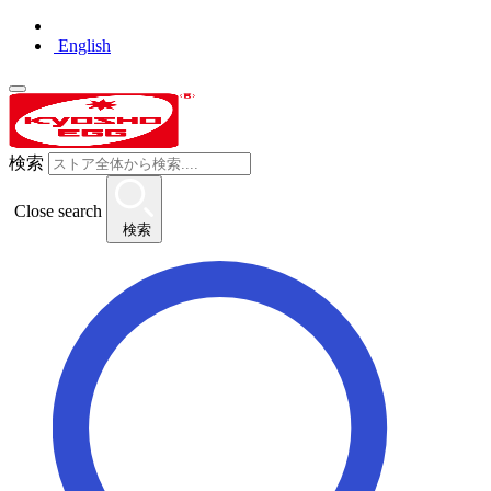
English
検索
Close search
検索