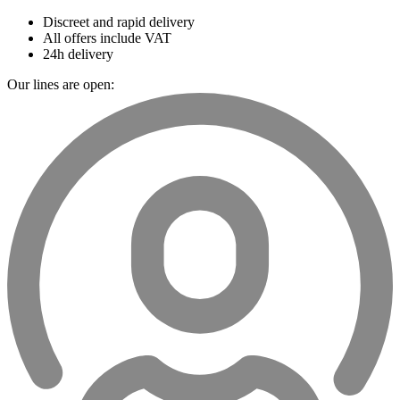
Discreet and rapid delivery
All offers include VAT
24h delivery
Our lines are open: