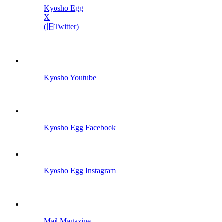
Kyosho Egg
X
(旧Twitter)
Kyosho Youtube
Kyosho Egg Facebook
Kyosho Egg Instagram
Mail Magazine