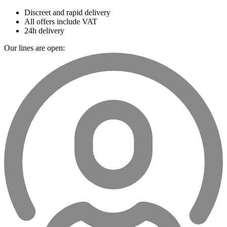
Discreet and rapid delivery
All offers include VAT
24h delivery
Our lines are open: