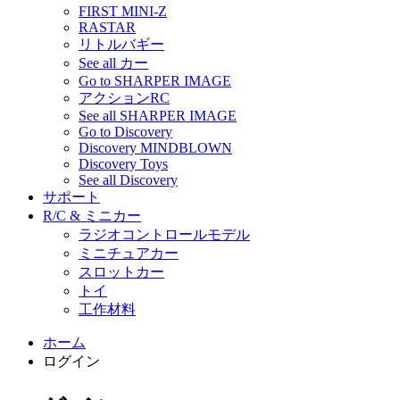
FIRST MINI-Z
RASTAR
リトルバギー
See all カー
Go to SHARPER IMAGE
アクションRC
See all SHARPER IMAGE
Go to Discovery
Discovery MINDBLOWN
Discovery Toys
See all Discovery
サポート
R/C & ミニカー
ラジオコントロールモデル
ミニチュアカー
スロットカー
トイ
工作材料
ホーム
ログイン