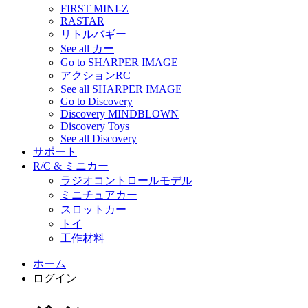
FIRST MINI-Z
RASTAR
リトルバギー
See all カー
Go to SHARPER IMAGE
アクションRC
See all SHARPER IMAGE
Go to Discovery
Discovery MINDBLOWN
Discovery Toys
See all Discovery
サポート
R/C & ミニカー
ラジオコントロールモデル
ミニチュアカー
スロットカー
トイ
工作材料
ホーム
ログイン