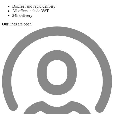
Discreet and rapid delivery
All offers include VAT
24h delivery
Our lines are open: