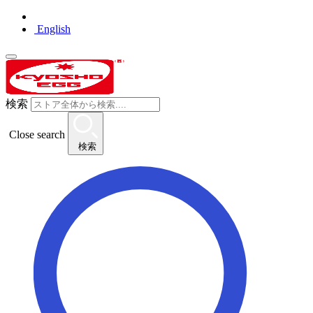
English
検索
Close search
検索