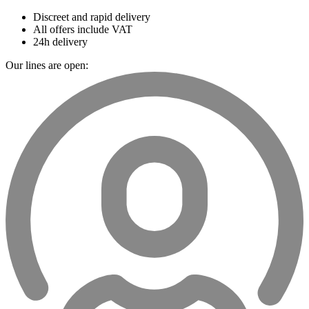
Discreet and rapid delivery
All offers include VAT
24h delivery
Our lines are open: