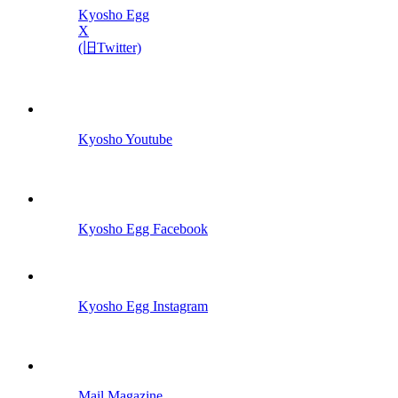
Kyosho Egg
X
(旧Twitter)
Kyosho Youtube
Kyosho Egg Facebook
Kyosho Egg Instagram
Mail Magazine