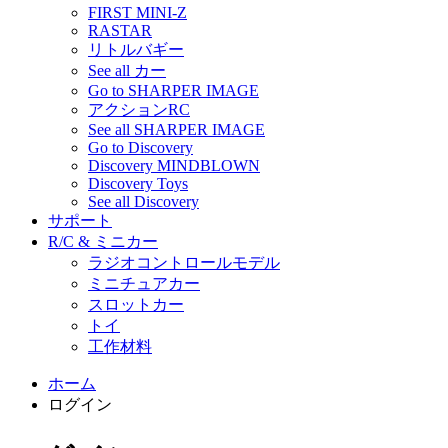
FIRST MINI-Z
RASTAR
リトルバギー
See all カー
Go to SHARPER IMAGE
アクションRC
See all SHARPER IMAGE
Go to Discovery
Discovery MINDBLOWN
Discovery Toys
See all Discovery
サポート
R/C & ミニカー
ラジオコントロールモデル
ミニチュアカー
スロットカー
トイ
工作材料
ホーム
ログイン