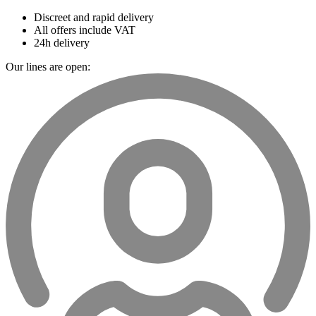
Discreet and rapid delivery
All offers include VAT
24h delivery
Our lines are open: