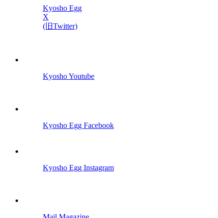
Kyosho Egg
X
(旧Twitter)
Kyosho Youtube
Kyosho Egg Facebook
Kyosho Egg Instagram
Mail Magazine