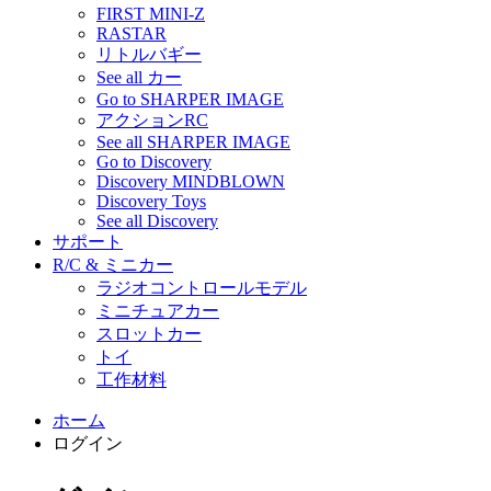
FIRST MINI-Z
RASTAR
リトルバギー
See all カー
Go to SHARPER IMAGE
アクションRC
See all SHARPER IMAGE
Go to Discovery
Discovery MINDBLOWN
Discovery Toys
See all Discovery
サポート
R/C & ミニカー
ラジオコントロールモデル
ミニチュアカー
スロットカー
トイ
工作材料
ホーム
ログイン