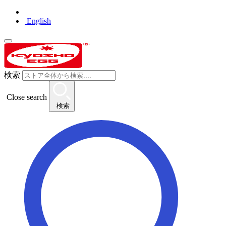
English
検索
Close search
検索