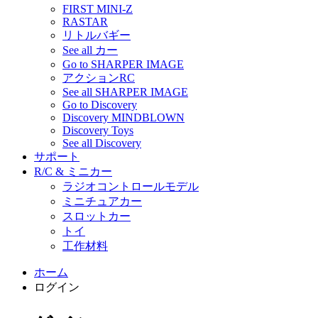
FIRST MINI-Z
RASTAR
リトルバギー
See all カー
Go to SHARPER IMAGE
アクションRC
See all SHARPER IMAGE
Go to Discovery
Discovery MINDBLOWN
Discovery Toys
See all Discovery
サポート
R/C & ミニカー
ラジオコントロールモデル
ミニチュアカー
スロットカー
トイ
工作材料
ホーム
ログイン