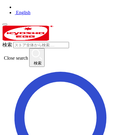
English
検索
Close search
検索