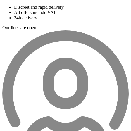
Discreet and rapid delivery
All offers include VAT
24h delivery
Our lines are open: