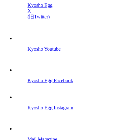
Kyosho Egg
X
(旧Twitter)
Kyosho Youtube
Kyosho Egg Facebook
Kyosho Egg Instagram
Mail Magazine