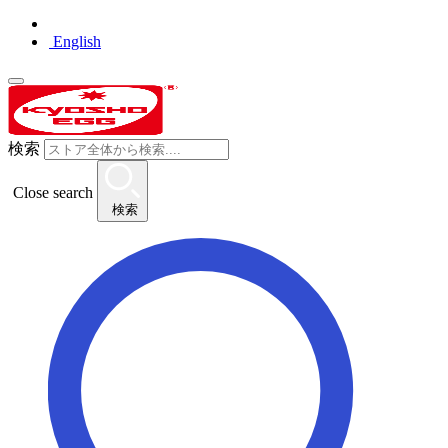
English
検索
Close search
検索