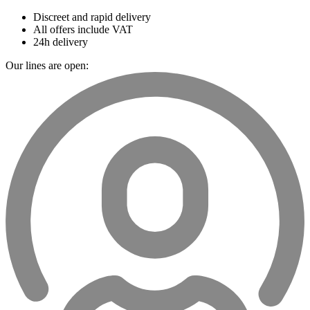
Discreet and rapid delivery
All offers include VAT
24h delivery
Our lines are open: