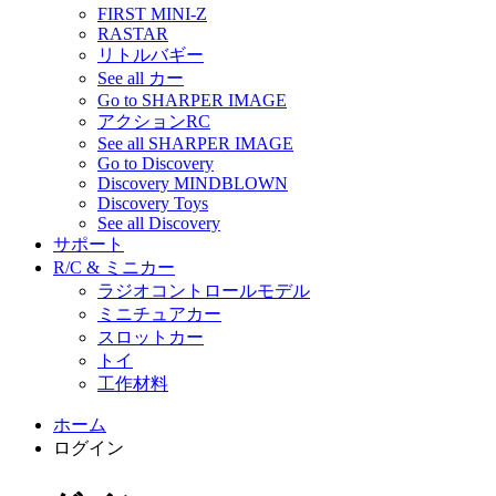
FIRST MINI-Z
RASTAR
リトルバギー
See all カー
Go to SHARPER IMAGE
アクションRC
See all SHARPER IMAGE
Go to Discovery
Discovery MINDBLOWN
Discovery Toys
See all Discovery
サポート
R/C & ミニカー
ラジオコントロールモデル
ミニチュアカー
スロットカー
トイ
工作材料
ホーム
ログイン