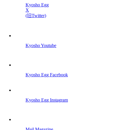
Kyosho Egg
X
(旧Twitter)
Kyosho Youtube
Kyosho Egg Facebook
Kyosho Egg Instagram
Mail Magazine