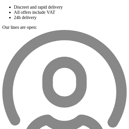
Discreet and rapid delivery
All offers include VAT
24h delivery
Our lines are open: