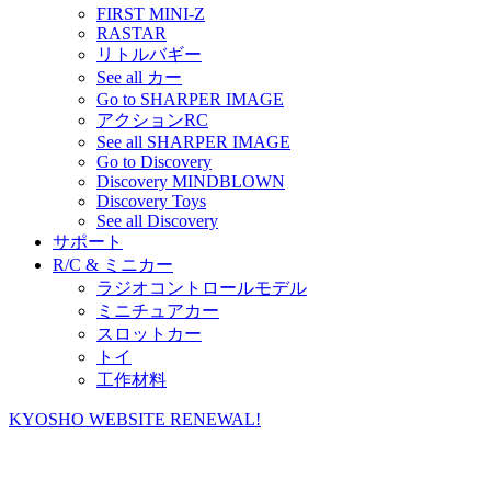
FIRST MINI-Z
RASTAR
リトルバギー
See all カー
Go to SHARPER IMAGE
アクションRC
See all SHARPER IMAGE
Go to Discovery
Discovery MINDBLOWN
Discovery Toys
See all Discovery
サポート
R/C & ミニカー
ラジオコントロールモデル
ミニチュアカー
スロットカー
トイ
工作材料
KYOSHO WEBSITE RENEWAL!