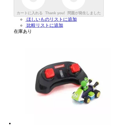
カートに入れる
Thank you!
問題が発生しました
ほしいものリストに追加
比較リストに追加
在庫あり