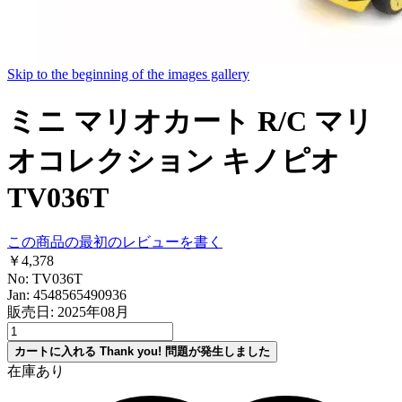
Skip to the beginning of the images gallery
ミニ マリオカート R/C マリ
オコレクション キノピオ
TV036T
この商品の最初のレビューを書く
￥4,378
No: TV036T
Jan: 4548565490936
販売日: 2025年08月
カートに入れる
Thank you!
問題が発生しました
在庫あり