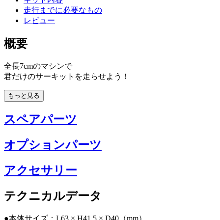
走行までに必要なもの
レビュー
概要
全長7cmのマシンで
君だけのサーキットを走らせよう！
もっと見る
スペアパーツ
オプションパーツ
アクセサリー
テクニカルデータ
●本体サイズ：L63 × H41.5 × D40（mm）