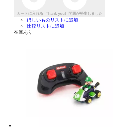
カートに入れる
Thank you!
問題が発生しました
ほしいものリストに追加
比較リストに追加
在庫あり