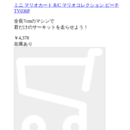
ミニ マリオカート R/C マリオコレクション ピーチ
TV036P
全長7cmのマシンで
君だけのサーキットを走らせよう！
￥4,378
在庫あり