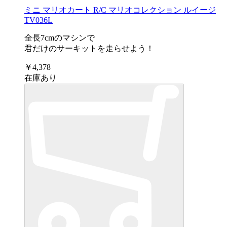
ミニ マリオカート R/C マリオコレクション ルイージ
TV036L
全長7cmのマシンで
君だけのサーキットを走らせよう！
￥4,378
在庫あり