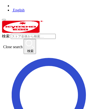
English
検索
Close search
検索