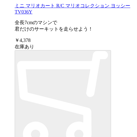
ミニ マリオカート R/C マリオコレクション ヨッシー
TV036Y
全長7cmのマシンで
君だけのサーキットを走らせよう！
￥4,378
在庫あり