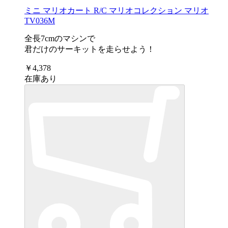
ミニ マリオカート R/C マリオコレクション マリオ
TV036M
全長7cmのマシンで
君だけのサーキットを走らせよう！
￥4,378
在庫あり