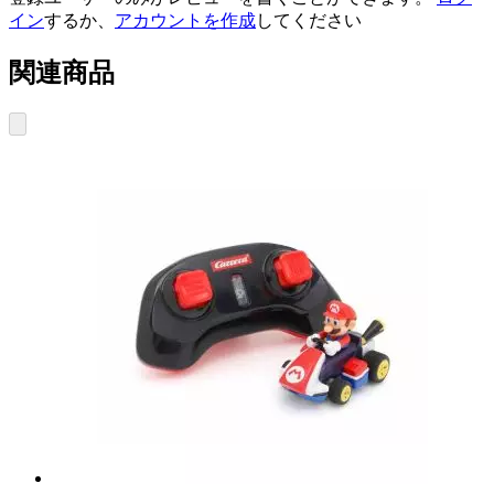
イン
するか、
アカウントを作成
してください
関連商品