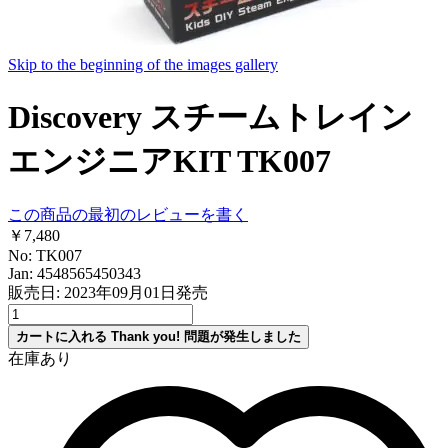
Skip to the beginning of the images gallery
Discovery スチームトレイン
エンジニアKIT TK007
この商品の最初のレビューを書く
￥7,480
No: TK007
Jan: 4548565450343
販売日: 2023年09月01日発売
カートに入れる
Thank you!
問題が発生しました
在庫あり