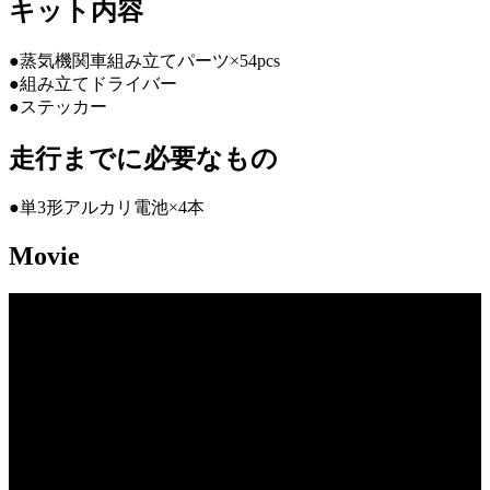
キット内容
●蒸気機関車組み立てパーツ×54pcs
●組み立てドライバー
●ステッカー
走行までに必要なもの
●単3形アルカリ電池×4本
Movie