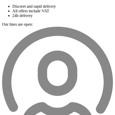
Discreet and rapid delivery
All offers include VAT
24h delivery
Our lines are open: