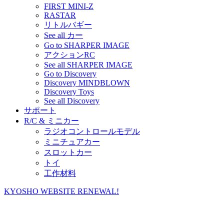
FIRST MINI-Z
RASTAR
リトルバギー
See all カー
Go to SHARPER IMAGE
アクションRC
See all SHARPER IMAGE
Go to Discovery
Discovery MINDBLOWN
Discovery Toys
See all Discovery
サポート
R/C & ミニカー
ラジオコントロールモデル
ミニチュアカー
スロットカー
トイ
工作材料
KYOSHO WEBSITE RENEWAL!