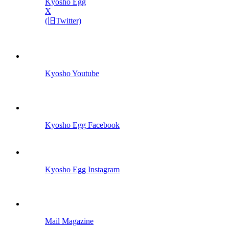
Kyosho Egg
X
(旧Twitter)
Kyosho Youtube
Kyosho Egg Facebook
Kyosho Egg Instagram
Mail Magazine