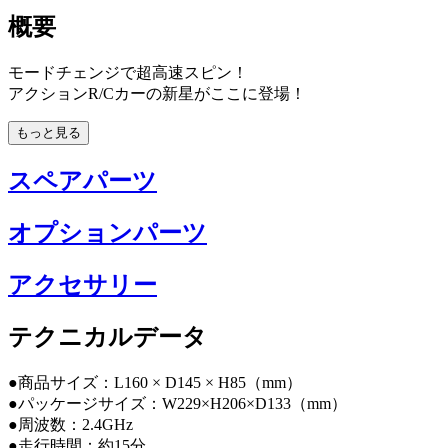
概要
モードチェンジで超高速スピン！
アクションR/Cカーの新星がここに登場！
もっと見る
スペアパーツ
オプションパーツ
アクセサリー
テクニカルデータ
●商品サイズ：L160 × D145 × H85（mm）
●パッケージサイズ：W229×H206×D133（mm）
●周波数：2.4GHz
●走行時間：約15分