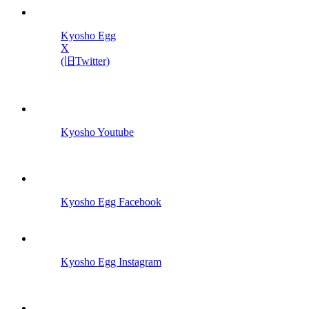
Kyosho Egg
X
(旧Twitter)
Kyosho Youtube
Kyosho Egg Facebook
Kyosho Egg Instagram