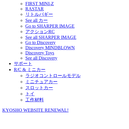
FIRST MINI-Z
RASTAR
リトルバギー
See all カー
Go to SHARPER IMAGE
アクションRC
See all SHARPER IMAGE
Go to Discovery
Discovery MINDBLOWN
Discovery Toys
See all Discovery
サポート
R/C & ミニカー
ラジオコントロールモデル
ミニチュアカー
スロットカー
トイ
工作材料
KYOSHO WEBSITE RENEWAL!