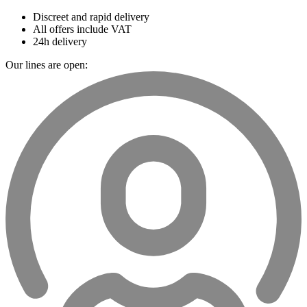
Discreet and rapid delivery
All offers include VAT
24h delivery
Our lines are open: