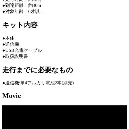
●到達距離：約30m
●対象年齢：6才以上
キット内容
●本体
●送信機
●USB充電ケーブル
●取扱説明書
走行までに必要なもの
●送信機:単4アルカリ電池2本(別売)
Movie