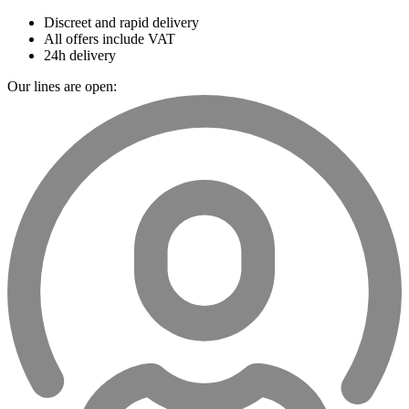
Discreet and rapid delivery
All offers include VAT
24h delivery
Our lines are open: