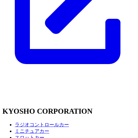
KYOSHO CORPORATION
ラジオコントロールカー
ミニチュアカー
スロットカー