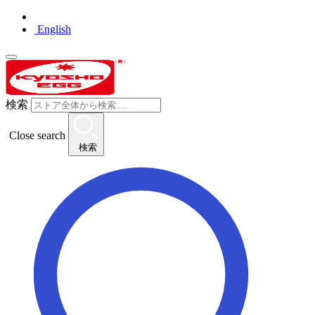
English
検索
Close search
検索