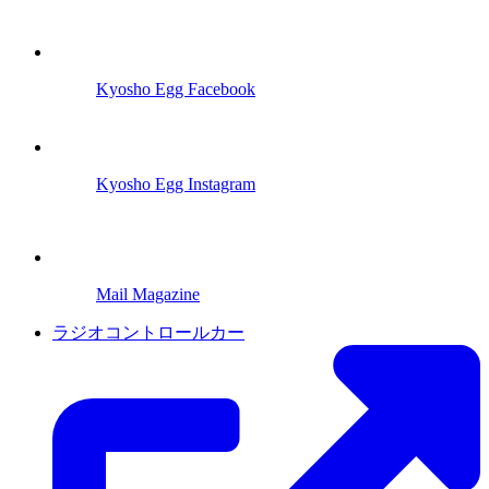
Kyosho Egg Facebook
Kyosho Egg Instagram
Mail Magazine
ラジオコントロールカー