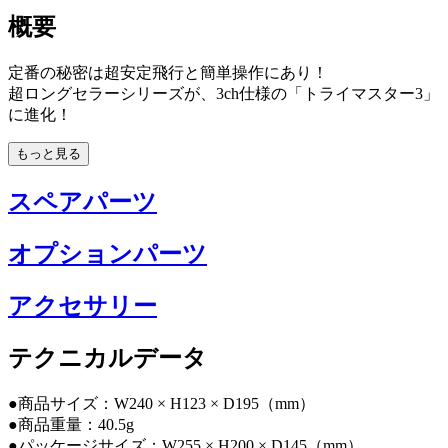
概要
定番の秘密は超安定飛行と簡単操作にあり！
超ロングセラーシリーズが、3ch仕様の「トライマスター3」
に進化！
もっと見る
スペアパーツ
オプションパーツ
アクセサリー
テクニカルデータ
●商品サイズ：W240 × H123 × D195（mm）
●商品重量：40.5g
●パッケージサイズ：W255 × H200 × D145（mm）