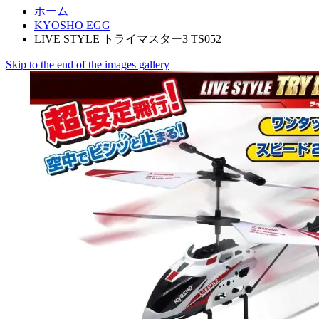
ホーム
KYOSHO EGG
LIVE STYLE トライマスター3 TS052
Skip to the end of the images gallery