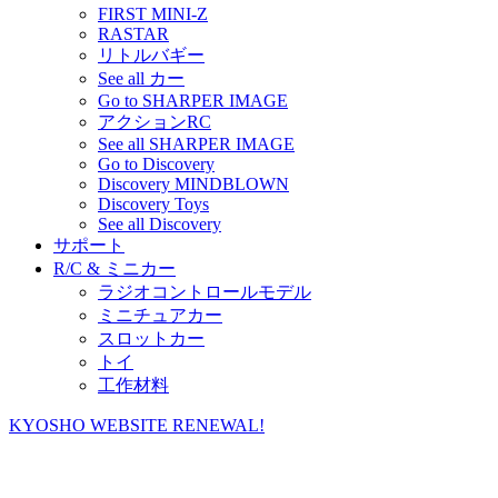
FIRST MINI-Z
RASTAR
リトルバギー
See all カー
Go to SHARPER IMAGE
アクションRC
See all SHARPER IMAGE
Go to Discovery
Discovery MINDBLOWN
Discovery Toys
See all Discovery
サポート
R/C & ミニカー
ラジオコントロールモデル
ミニチュアカー
スロットカー
トイ
工作材料
KYOSHO WEBSITE RENEWAL!