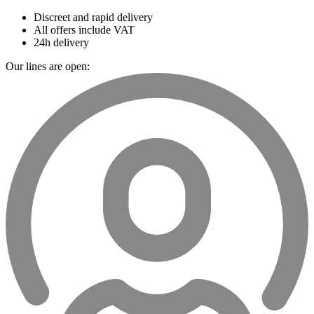
Discreet and rapid delivery
All offers include VAT
24h delivery
Our lines are open: