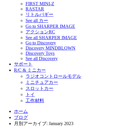
FIRST MINI-Z
RASTAR
リトルバギー
See all カー
Go to SHARPER IMAGE
アクションRC
See all SHARPER IMAGE
Go to Discovery
Discovery MINDBLOWN
Discovery Toys
See all Discovery
サポート
R/C & ミニカー
ラジオコントロールモデル
ミニチュアカー
スロットカー
トイ
工作材料
ホーム
ブログ
月別アーカイブ: January 2023