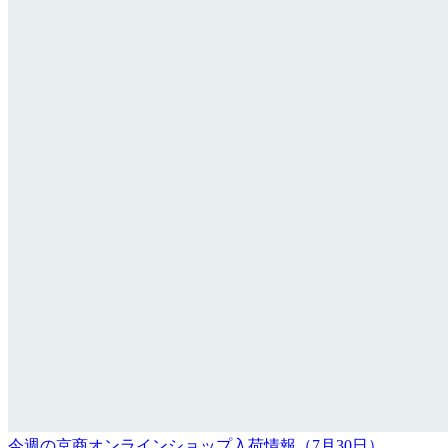
今週の京商オンラインショップ入荷情報（7月30日）