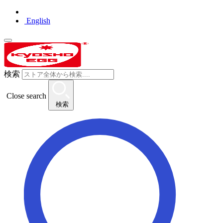
English
検索
Close search
検索