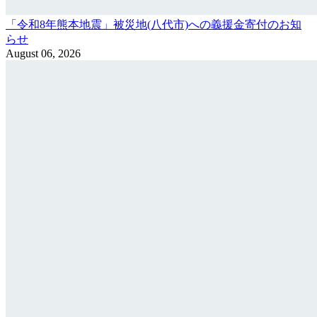
「令和8年熊本地震」被災地(八代市)への義援金寄付のお知
らせ
August 06, 2026