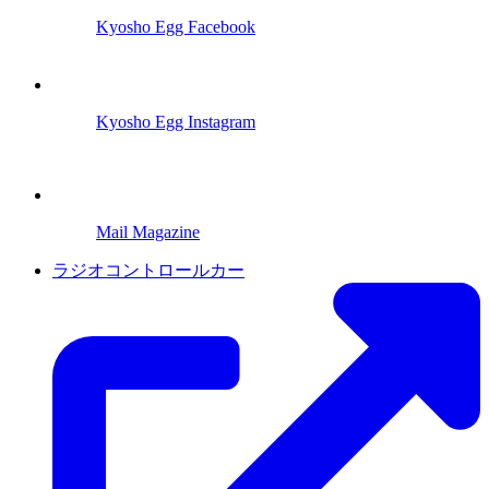
Kyosho Egg Facebook
Kyosho Egg Instagram
Mail Magazine
ラジオコントロールカー