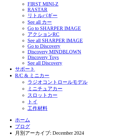
FIRST MINI-Z
RASTAR
リトルバギー
See all カー
Go to SHARPER IMAGE
アクションRC
See all SHARPER IMAGE
Go to Discovery
Discovery MINDBLOWN
Discovery Toys
See all Discovery
サポート
R/C & ミニカー
ラジオコントロールモデル
ミニチュアカー
スロットカー
トイ
工作材料
ホーム
ブログ
月別アーカイブ: December 2024