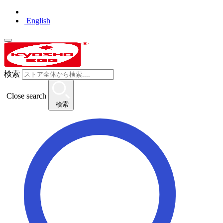
English
検索
Close search
検索