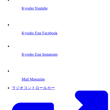
Kyosho Youtube
Kyosho Egg Facebook
Kyosho Egg Instagram
Mail Magazine
ラジオコントロールカー