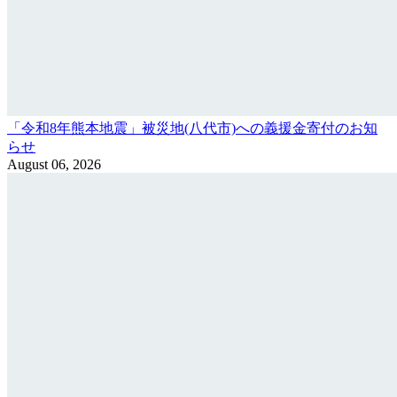
「令和8年熊本地震」被災地(八代市)への義援金寄付のお知
らせ
August 06, 2026