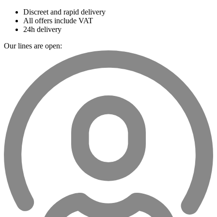
Discreet and rapid delivery
All offers include VAT
24h delivery
Our lines are open: