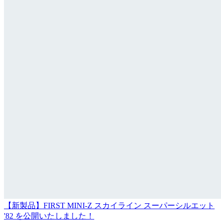
【新製品】FIRST MINI-Z スカイライン スーパーシルエット
'82 を公開いたしました！