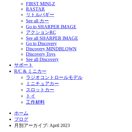
FIRST MINI-Z
RASTAR
リトルバギー
See all カー
Go to SHARPER IMAGE
アクションRC
See all SHARPER IMAGE
Go to Discovery
Discovery MINDBLOWN
Discovery Toys
See all Discovery
サポート
R/C & ミニカー
ラジオコントロールモデル
ミニチュアカー
スロットカー
トイ
工作材料
ホーム
ブログ
月別アーカイブ: April 2023