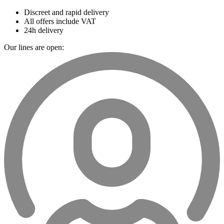
Discreet and rapid delivery
All offers include VAT
24h delivery
Our lines are open: