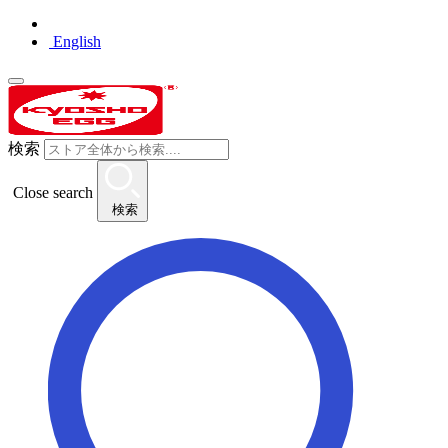
English
検索
Close search
検索