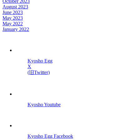
October 2023
August 2023
June 2023
May 2023
May 2022
January 2022
Kyosho Egg
X
(旧Twitter)
Kyosho Youtube
Kyosho Egg Facebook