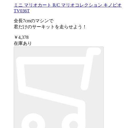
ミニ マリオカート R/C マリオコレクション キノピオ
TV036T
全長7cmのマシンで
君だけのサーキットを走らせよう！
￥4,378
在庫あり